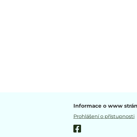
Informace o www strá
Prohlášení o přístupnosti