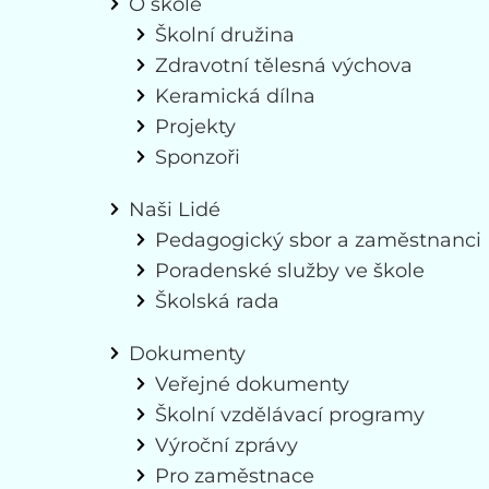
O škole
Školní družina
Zdravotní tělesná výchova
Keramická dílna
Projekty
Sponzoři
Naši Lidé
Pedagogický sbor a zaměstnanci
Poradenské služby ve škole
Školská rada
Dokumenty
Veřejné dokumenty
Školní vzdělávací programy
Výroční zprávy
Pro zaměstnace