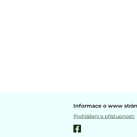
Informace o www strá
Prohlášení o přístupnosti