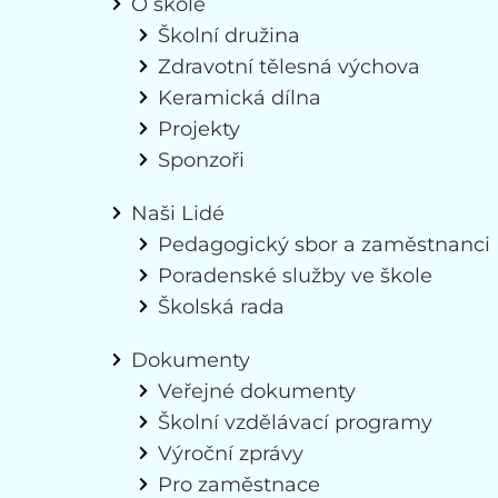
O škole
Školní družina
Zdravotní tělesná výchova
Keramická dílna
Projekty
Sponzoři
Naši Lidé
Pedagogický sbor a zaměstnanci
Poradenské služby ve škole
Školská rada
Dokumenty
Veřejné dokumenty
Školní vzdělávací programy
Výroční zprávy
Pro zaměstnace