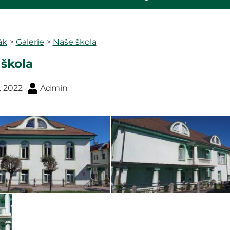
ák
>
Galerie
>
Naše škola
škola
1. 2022
Admin