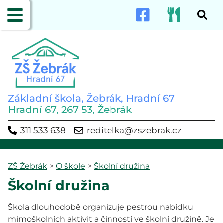
Základní škola, Žebrák, Hradní 67
Hradní 67, 267 53, Žebrák
311 533 638
reditelka@zszebrak.cz
ZŠ Žebrák
>
O škole
>
Školní družina
Školní družina
Škola dlouhodobě organizuje pestrou nabídku
mimoškolních aktivit a činností ve školní družině. Je