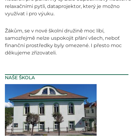
relaxačními pytli, dataprojektor, který je možno
využívat i pro výuku.
Žákům, se v nové školní družině moc líbí,
samozřejmě nelze uspokojit přání všech, neboť
finanční prostředky byly omezené. I přesto moc
děkujeme zřizovateli.
NAŠE ŠKOLA