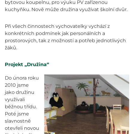
bytovou koupelnu, pro výuku PV zařízenou
kuchyňku. Nově může družina využívat školní dvůr.
Při všech činnostech vychovatelky vychází z
konkrétních podmínek jak personálních a
prostorových, tak z možností a potřeb jednotlivých
žáků.
Projekt „Družina“
Do února roku
2010 jsme
jako družinu
využívali
běžnou třídu.
Poté jsme
slavnostně
otevřeli novou