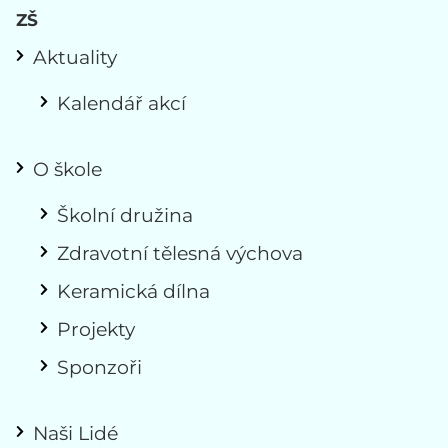
ZŠ
Aktuality
Kalendář akcí
O škole
Školní družina
Zdravotní tělesná výchova
Keramická dílna
Projekty
Sponzoři
Naši Lidé