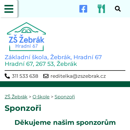
Základní škola, Žebrák, Hradní 67
Hradní 67, 267 53, Žebrák
311 533 638
reditelka@zszebrak.cz
ZŠ Žebrák
>
O škole
>
Sponzoři
Sponzoři
Děkujeme našim sponzorům