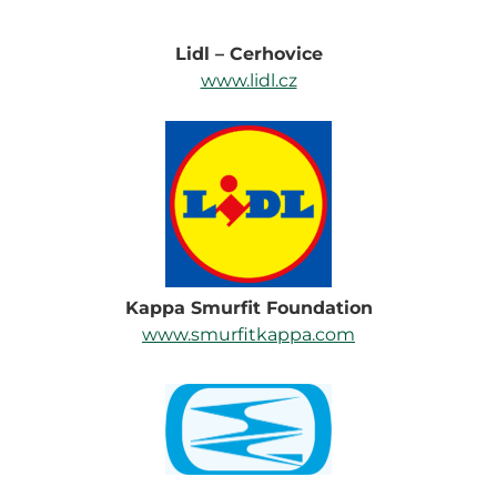
Lidl – Cerhovice
www.lidl.cz
Kappa Smurfit Foundation
www.smurfitkappa.com