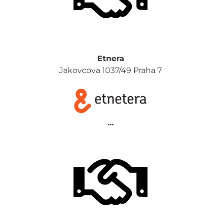
Etnera
Jakovcova 1037/49 Praha 7
…