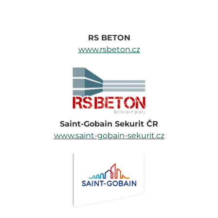
RS BETON
www.rsbeton.cz
Saint-Gobain Sekurit ČR
www.saint-gobain-sekurit.cz