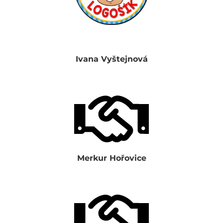
Ivana Vyštejnová
Merkur Hořovice