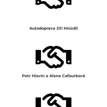
Autodoprava Jiří Hnízdil
Petr Hlavín a Alena Cafourková