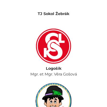
TJ Sokol Žebrák
Logošík
Mgr. et Mgr. Věra Gošová