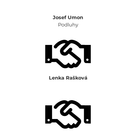
Josef Umon
Podluhy
Lenka Rašková